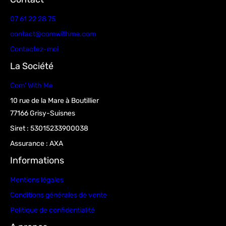
07 61 22 28 75
contact@comwithme.com
Contactez-moi
La Société
Com’ With Me
10 rue de la Mare à Boutillier
77166 Grisy-Suisnes
Siret : 53015233900038
Assurance : AXA
Informations
Mentions légales
Conditions générales de vente
Politique de confidentialité