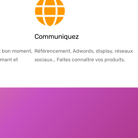
Communiquez
au bon moment,
Référencement, Adwords, display, réseaux
ormant et
sociaux… Faites connaître vos produits.