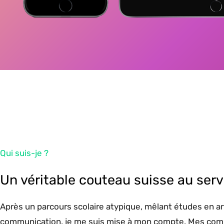
Qui suis-je ?
Un véritable couteau suisse au serv
Après un parcours scolaire atypique, mêlant études en ar
communication, je me suis mise à mon compte. Mes com