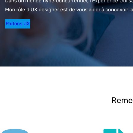
Dans un monde hyperconcurrentiel, l’Expérience Utilisa
Mon rôle d’UX designer est de vous aider à concevoir la
Parlons UX
Remet