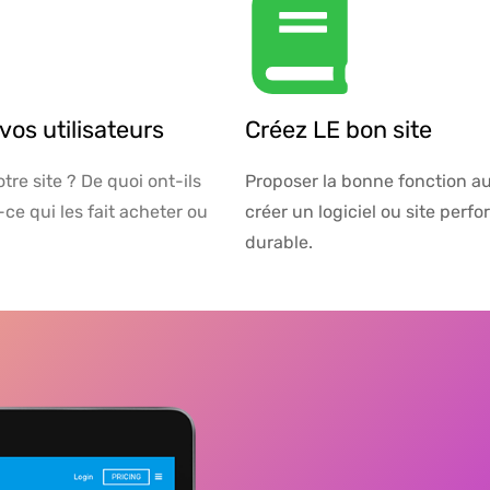
os utilisateurs
Créez LE bon site
otre site ? De quoi ont-ils
Proposer la bonne fonction 
ce qui les fait acheter ou
créer un logiciel ou site perf
durable.