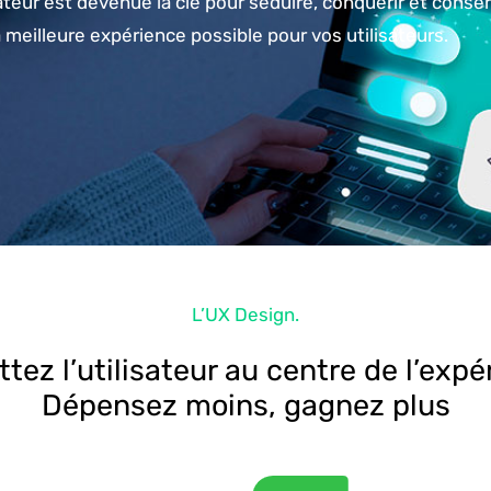
teur est devenue la clé pour séduire, conquérir et conser
 meilleure expérience possible pour vos utilisateurs.
L’UX Design.
tez l’utilisateur au centre de l’expé
Dépensez moins, gagnez plus