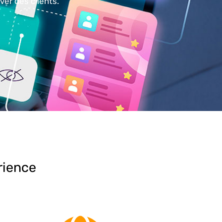
ver des clients.
rience