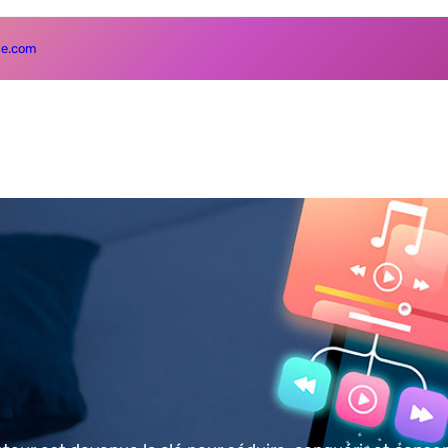
e.com