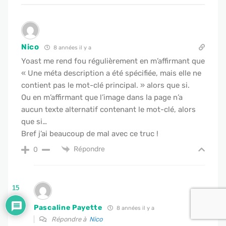
Nico
8 années il y a
Yoast me rend fou régulièrement en m’affirmant que
« Une méta description a été spécifiée, mais elle ne
contient pas le mot-clé principal. » alors que si.
Ou en m’affirmant que l’image dans la page n’a
aucun texte alternatif contenant le mot-clé, alors
que si…
Bref j’ai beaucoup de mal avec ce truc !
Répondre
0
15
Pascaline Payette
8 années il y a
Répondre à
Nico