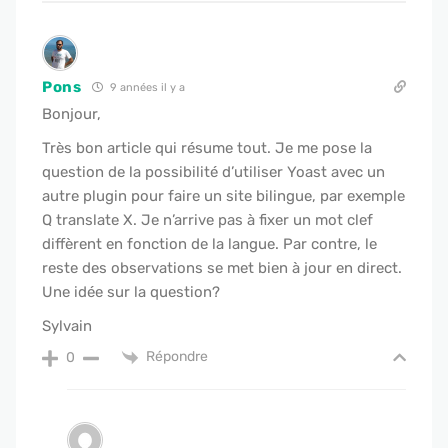
Pons
9 années il y a
Bonjour,
Très bon article qui résume tout. Je me pose la
question de la possibilité d’utiliser Yoast avec un
autre plugin pour faire un site bilingue, par exemple
Q translate X. Je n’arrive pas à fixer un mot clef
diffèrent en fonction de la langue. Par contre, le
reste des observations se met bien à jour en direct.
Une idée sur la question?
Sylvain
Répondre
0