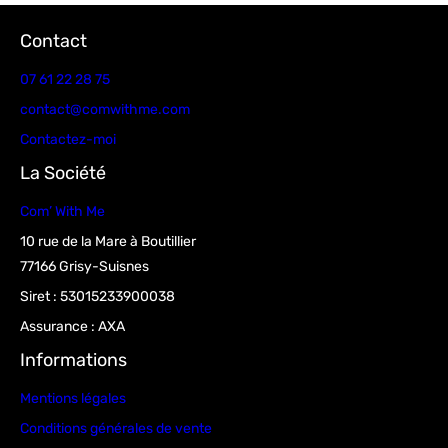
Contact
07 61 22 28 75
contact@comwithme.com
Contactez-moi
La Société
Com’ With Me
10 rue de la Mare à Boutillier
77166 Grisy-Suisnes
Siret : 53015233900038
Assurance : AXA
Informations
Mentions légales
Conditions générales de vente